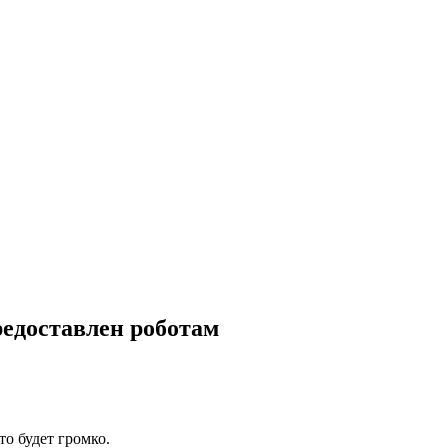
редоставлен роботам
о будет громко.