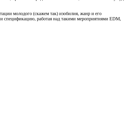
ации молодого (скажем так) изобилия, жанр и его
али спецификацию, работая над такими мероприятиями EDM,