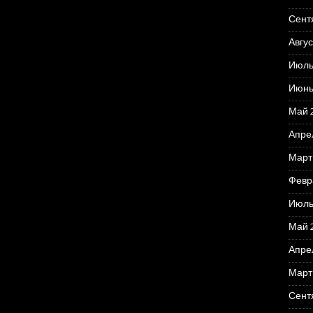
Сент
Авгус
Июль
Июнь
Май 
Апре
Март
Февр
Июль
Май 
Апре
Март
Сент