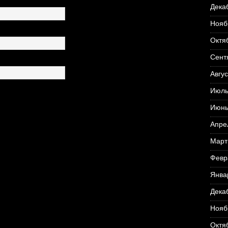
Дека
Нояб
Октя
Сент
Авгус
Июль
Июнь
Апре
Март
Февр
Янва
Дека
Нояб
Октя