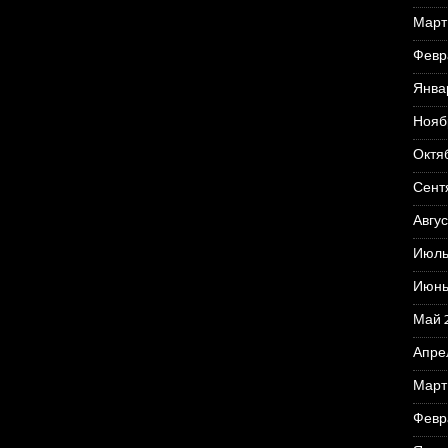
Март
Февр
Янва
Нояб
Октя
Сент
Авгус
Июль
Июнь
Май 
Апре
Март
Февр