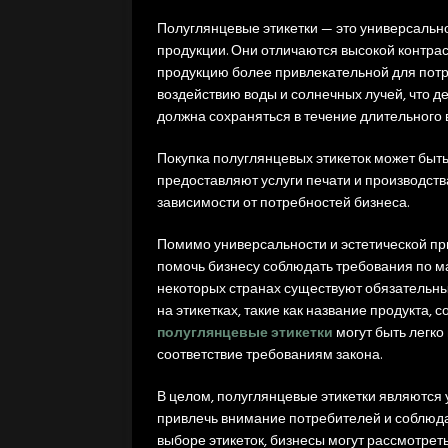
Полуглянцевые этикетки — это универсальн
продукции. Они отличаются высокой контрас
продукцию более привлекательной для потр
воздействию воды и солнечных лучей, что д
должна сохраняться в течение длительного 
Покупка полуглянцевых этикеток может быт
предоставляют услуги печати и производства
зависимости от потребностей бизнеса.
Помимо универсальности и эстетической при
помочь бизнесу соблюдать требования по м
некоторых странах существуют обязательны
на этикетках, такие как название продукта, с
полуглянцевые этикетки
могут быть легк
соответствие требованиям закона.
В целом, полуглянцевые этикетки являются
привлечь внимание потребителей и соблюда
выборе этикеток, бизнесы могут рассмотрет