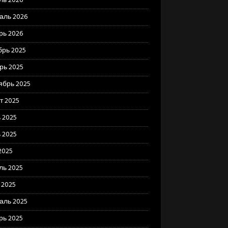
ль 2026
аль 2026
рь 2026
брь 2025
рь 2025
ябрь 2025
т 2025
 2025
 2025
2025
ль 2025
 2025
аль 2025
рь 2025