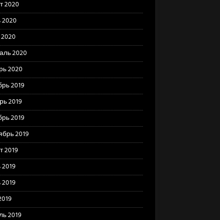
т 2020
 2020
 2020
аль 2020
рь 2020
брь 2019
рь 2019
брь 2019
ябрь 2019
т 2019
 2019
 2019
2019
ль 2019