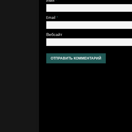
Имя
*
Email
*
Вебсайт