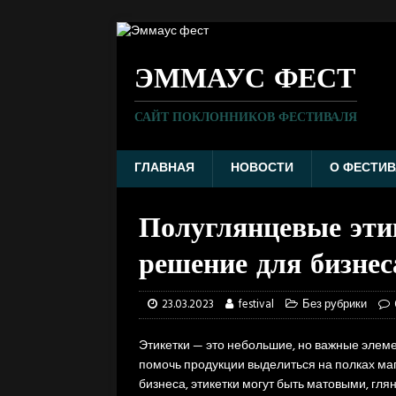
ЭММАУС ФЕСТ
САЙТ ПОКЛОННИКОВ ФЕСТИВАЛЯ
ГЛАВНАЯ
НОВОСТИ
О ФЕСТИВ
Полуглянцевые эти
решение для бизнес
23.03.2023
festival
Без рубрики
Этикетки — это небольшие, но важные элеме
помочь продукции выделиться на полках маг
бизнеса, этикетки могут быть матовыми, гл