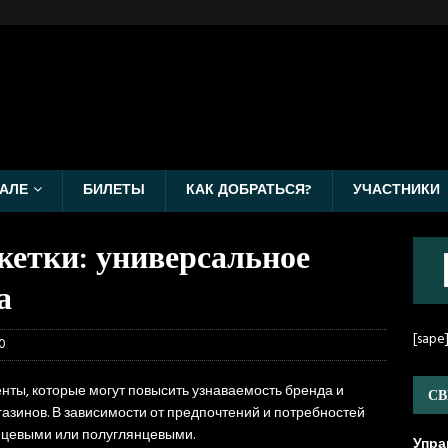
АЛЕ
БИЛЕТЫ
КАК ДОБРАТЬСЯ?
УЧАСТНИКИ
кетки: универсальное
а
[sape
0
нты, которые могут повысить узнаваемость бренда и
СВ
азинов. В зависимости от предпочтений и потребностей
янцевыми или полуглянцевыми.
Упра