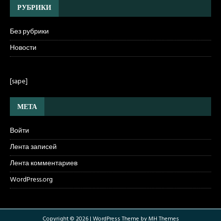
РУБРИКИ
Без рубрики
Новости
[sape]
МЕТА
Войти
Лента записей
Лента комментариев
WordPress.org
Copyright © 2026 | WordPress Theme by
MH Themes