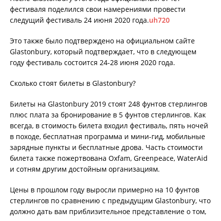
фестиваля поделился свои намерениями провести
следущий фестиваль 24 июня 2020 года.
uh720
Это также было подтверждено на официальном сайте
Glastonbury, который подтверждает, что в следующем
году фестиваль состоится 24-28 июня 2020 года.
Сколько стоят билеты в Glastonbury?
Билеты на Glastonbury 2019 стоят 248 фунтов стерлингов
плюс плата за бронирование в 5 фунтов стерлингов. Как
всегда, в стоимость билета входил фестиваль, пять ночей
в походе, бесплатная программа и мини-гид, мобильные
зарядные пункты и бесплатные дрова. Часть стоимости
билета также пожертвована Oxfam, Greenpeace, WaterAid
и сотням другим достойным организациям.
Цены в прошлом году выросли примерно на 10 фунтов
стерлингов по сравнению с предыдущим Glastonbury, что
должно дать вам приблизительное представление о том,