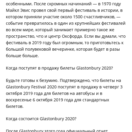
особенными. После скромных начинаний — в 1970 году
Майкл Эвис провел свой первый фестиваль в истории, в
котором приняли участие около 1500 счастливчиков, —
событие превратилось в один из крупнейших фестивалей
во всем мире, который занимает примерно такое же
пространство, что и центр Оксфорда. Если вы думали, что
фестиваль в 2019 году был огромным, то приготовьтесь к
большой полувековой вечеринке, которая будет в разы
больше больше.
Когда поступят в продажу билеты Glastonbury 2020?
Будьте готовы к безумию. Подтверждено, что билеты на
Glastonbury Festival 2020 поступят в продажу в четверг 3
октября 2019 года для билетов на автобусы и в
воскресенье 6 октября 2019 года для стандартных
билетов.
Когда состоится Glastonbury 2020?
После Glastonbury этого года официальный отчет