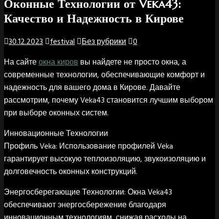
Оконные Технологии от Veka43:
Качество и Надежность в Кирове
30.12.2023
festival
Без рубрики
0
На сайте
окна киров
вы найдете не просто окна, а
современные технологии, обеспечивающие комфорт и
надежность для вашего дома в Кирове. Давайте
рассмотрим, почему Veka43 становится лучшим выбором
при выборе оконных систем.
Инновационные Технологии
Профиль Veka: Использование профилей Veka
гарантирует высокую теплоизоляцию, звукоизоляцию и
долговечность оконных конструкций.
Энергосберегающие Технологии: Окна Veka43
обеспечивают энергосбережение благодаря
инновационным технологиям, снижая расходы на