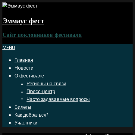
Эммаус фест
Сайт поклонников фестиваля
MENU
Главная
Новости
О фестивале
Регионы на связи
Пресс-центр
Часто задаваемые вопросы
Билеты
Как добраться?
Участники