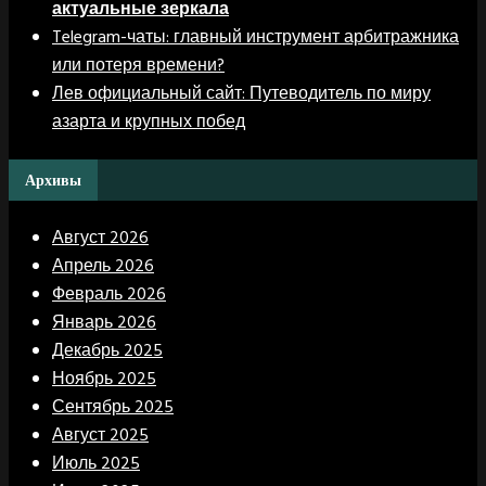
актуальные зеркала
Telegram-чаты: главный инструмент арбитражника
или потеря времени?
Лев официальный сайт: Путеводитель по миру
азарта и крупных побед
Архивы
Август 2026
Апрель 2026
Февраль 2026
Январь 2026
Декабрь 2025
Ноябрь 2025
Сентябрь 2025
Август 2025
Июль 2025