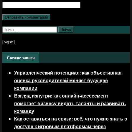
Найти:
[sape]
Свежие записи
Управленческий потенциал: как объективная
оценка руководителей меняет будущее
компании
Взгляд изнутри: как онлайн-ассессмент
помогает бизнесу видеть таланты и развивать
команду
Как оставаться на связи: всё, что нужно знать о
доступе к игровым платформам через