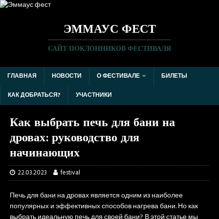
ЭММАУС ФЕСТ
САЙТ ПОКЛОННИКОВ ФЕСТИВАЛЯ
ГЛАВНАЯ
НОВОСТИ
О ФЕСТИВАЛЕ
БИЛЕТЫ
КАК ДОБРАТЬСЯ?
УЧАСТНИКИ
Как выбрать печь для бани на
дровах: руководство для
начинающих
22.03.2023
festival
Печь для бани на дровах является одним из наиболее
популярных и эффективных способов нагрева бани. Но как
выбрать идеальную печь для своей бани? В этой статье мы