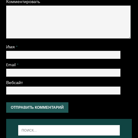
Комментировать
Имя
*
Email
*
Вебсайт