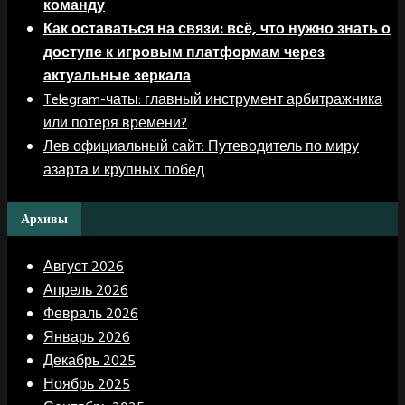
команду
Как оставаться на связи: всё, что нужно знать о
доступе к игровым платформам через
актуальные зеркала
Telegram-чаты: главный инструмент арбитражника
или потеря времени?
Лев официальный сайт: Путеводитель по миру
азарта и крупных побед
Архивы
Август 2026
Апрель 2026
Февраль 2026
Январь 2026
Декабрь 2025
Ноябрь 2025