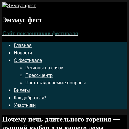
Эммаус фест
Сайт поклонников фестиваля
Главная
Новости
О фестивале
Регионы на связи
Пресс-центр
Часто задаваемые вопросы
Билеты
Как добраться?
Участники
Почему печь длительного горения —
лучший выбор для вашего дома