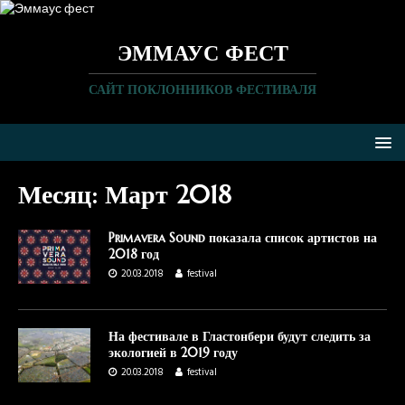
ЭММАУС ФЕСТ
САЙТ ПОКЛОННИКОВ ФЕСТИВАЛЯ
Месяц:
Март 2018
Primavera Sound показала список артистов на
2018 год
20.03.2018
festival
На фестивале в Гластонбери будут следить за
экологией в 2019 году
20.03.2018
festival