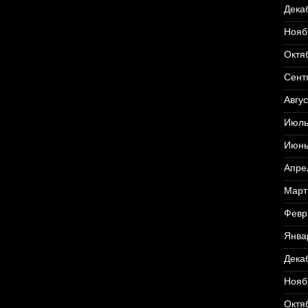
Дека
Нояб
Октя
Сент
Авгус
Июль
Июнь
Апре
Март
Февр
Янва
Дека
Нояб
Октя