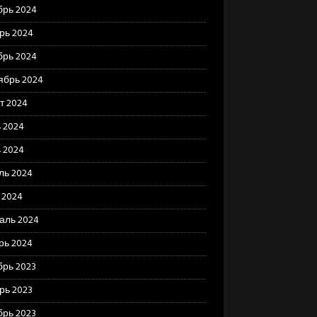
брь 2024
рь 2024
брь 2024
ябрь 2024
т 2024
 2024
 2024
ль 2024
 2024
аль 2024
рь 2024
брь 2023
рь 2023
брь 2023