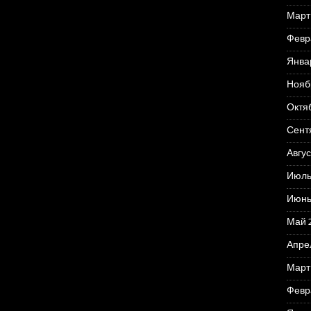
Март
Февр
Янва
Нояб
Октя
Сент
Авгус
Июль
Июнь
Май 
Апре
Март
Февр