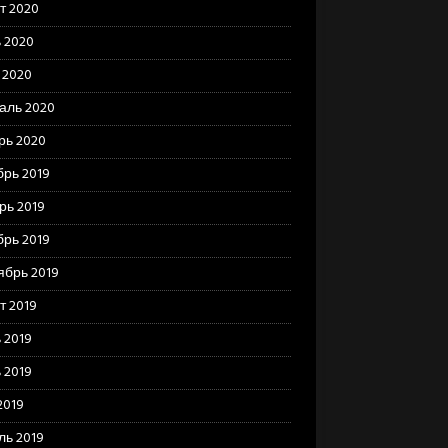
т 2020
 2020
 2020
аль 2020
рь 2020
брь 2019
рь 2019
брь 2019
ябрь 2019
т 2019
 2019
 2019
2019
ль 2019