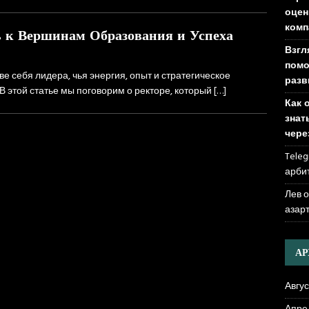
оцен
комп
ь к Вершинам Образования и Успеха
Взгл
помо
е себя лидера, чья энергия, опыт и стратегическое
разв
 этой статье мы поговорим о ректоре, который
[…]
Как 
знат
чере
Teleg
арби
Лев 
азар
А
Авгус