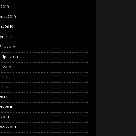
 2019
аль 2019
рь 2019
рь 2018
брь 2018
ябрь 2018
т 2018
 2018
 2018
2018
ль 2018
 2018
аль 2018