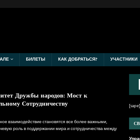
АЛЕ
БИЛЕТЫ
КАК ДОБРАТЬСЯ?
УЧАСТНИКИ
итет Дружбы народов: Мост к
льному Сотрудничеству
[sape
ьное взаимодействие становятся все более важными,
СВ
чевую роль в поддержании мира и сотрудничества между
Упра