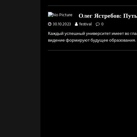
Олег Ястребов: Пут
30.10.2023
festival
0
Каждый успешный университет имеет во глав
видение формируют будущее образования. В