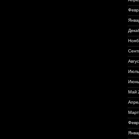
Апре
Февр
Янва
Дека
Нояб
Сент
Авгус
Июль
Июнь
Май 
Апре
Март
Февр
Янва