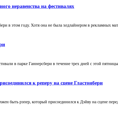
ного неравенства на фестивалях
ри в этом году. Хотя она не была хедлайнером в рекламных мат
ри
тивали в парке Ганнерсбери в течение трех дней с этой пятницы
присоединился к реперу на сцене Гластонбери
должен быть рэпер, который присоединился к Дэйву на сцене пе