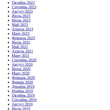
Октябрь 2023
Сентябрь 2023
Август 2023
Июль 2023
Июнь 2023
Май 2023
Апрель 2023
Март 2023
Февраль 2023
Июль 2021
Май 2021
Апрель 2021
Март 2021
Сентябрь 2020
Август 2020
Июнь 2020
Март 2020
Февраль 2020
Январь 2020
Декабрь 2019
Ноябрь 2019
Октябрь 2019
Сентябрь 2019
Август 2019
Июль 2019