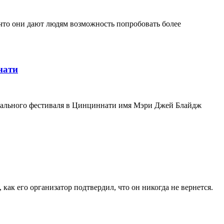
что они дают людям возможность попробовать более
нати
кального фестиваля в Цинциннати имя Мэри Джей Блайдж
как его организатор подтвердил, что он никогда не вернется.