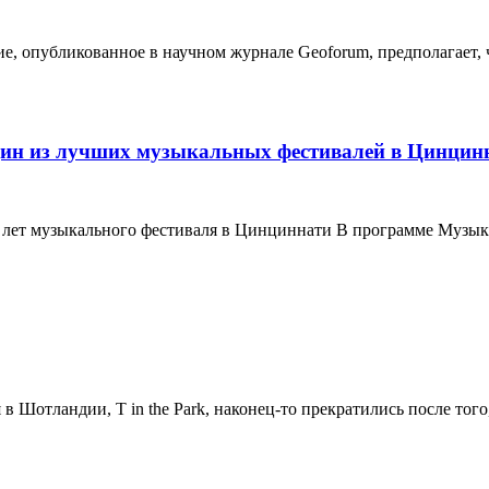
, опубликованное в научном журнале Geoforum, предполагает, 
дин из лучших музыкальных фестивалей в Цинцин
 лет музыкального фестиваля в Цинциннати В программе Музы
отландии, T in the Park, наконец-то прекратились после того, 