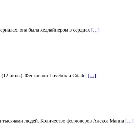
ериалах, она была хедлайнером в сердцах
[…]
 (12 июля). Фестивали Lovebox и Citadel
[…]
ред тысячами людей. Количество фолловеров Алекса Манна
[…]