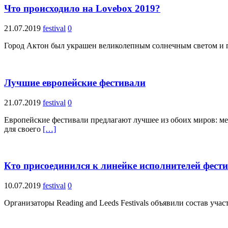
Что происходило на Lovebox 2019?
21.07.2019
festival
0
Город Актон был украшен великолепным солнечным светом и па
Лучшие европейские фестивали
21.07.2019
festival
0
Европейские фестивали предлагают лучшее из обоих миров: м
для своего
[…]
Кто присоединился к линейке исполнителей фести
10.07.2019
festival
0
Организаторы Reading and Leeds Festivals объявили состав уча