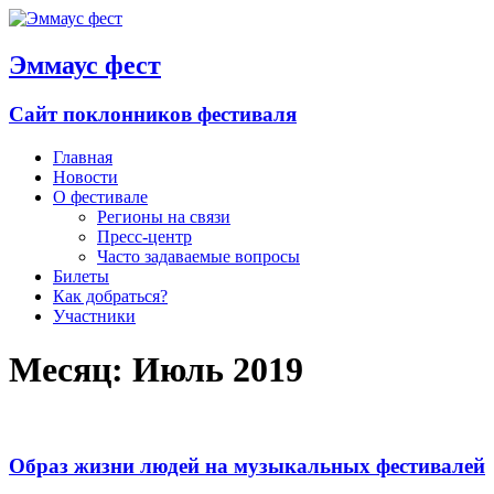
Эммаус фест
Сайт поклонников фестиваля
Главная
Новости
О фестивале
Регионы на связи
Пресс-центр
Часто задаваемые вопросы
Билеты
Как добраться?
Участники
Месяц:
Июль 2019
Образ жизни людей на музыкальных фестивалей