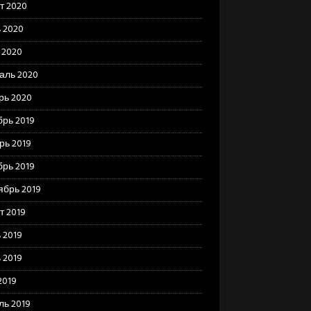
т 2020
 2020
 2020
аль 2020
рь 2020
брь 2019
рь 2019
брь 2019
ябрь 2019
т 2019
 2019
 2019
2019
ль 2019