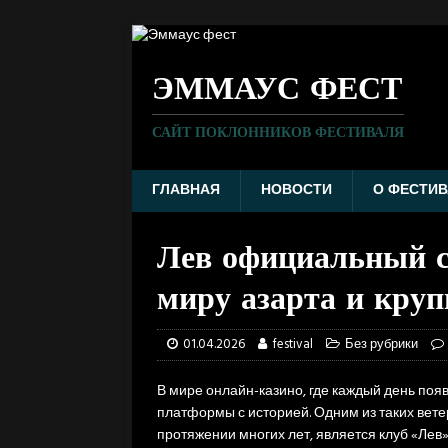
ЭММАУС ФЕСТ
САЙТ ПОКЛОННИКОВ ФЕСТИВАЛЯ
ГЛАВНАЯ
НОВОСТИ
О ФЕСТИВ
Лев официальный с
миру азарта и круп
01.04.2026
festival
Без рубрики
В мире онлайн-казино, где каждый день по
платформы с историей. Одним из таких вете
протяжении многих лет, является клуб «Лев»