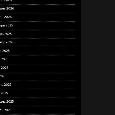
ль 2026
аль 2026
рь 2026
брь 2025
рь 2025
ябрь 2025
т 2025
 2025
 2025
2025
ль 2025
 2025
аль 2025
рь 2025