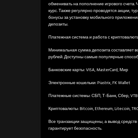
обменивать на пополнение игрового счета. 
курс. Также регулярно проводятся акции, ту
бонусы за установку мобильного приложения
депозиты.
Платежная система и работа с криптовалю
Минимальная сумма депозита составляет вс
рублей. Доступны самые популярные спосо
Банковские карты: VISA, MasterCard, Мир
Электронные кошельки: Piastrix, FK Wallet
Платежные системы: СБП, Т-Банк, Сбер, VTB 
Криптовалюты: Bitcoin, Ethereum, Litecoin, TR
Все транзакции защищены, а вывод средств 
гарантирует безопасность.