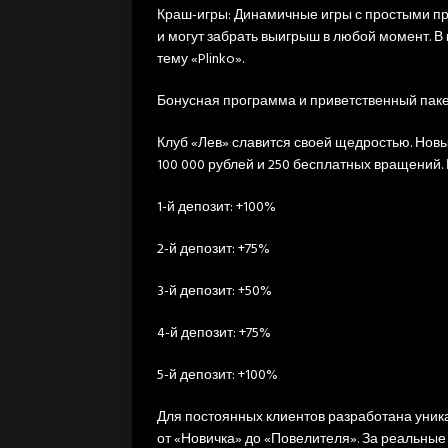
Краш-игры: Динамичные игры с простыми пр
и могут забрать выигрыш в любой момент. В
тему «Plinko».
Бонусная программа и приветственный пак
Клуб «Лев» славится своей щедростью. Новы
100 000 рублей и 250 бесплатных вращений.
1-й депозит: +100%
2-й депозит: +75%
3-й депозит: +50%
4-й депозит: +75%
5-й депозит: +100%
Для постоянных клиентов разработана уник
от «Новичка» до «Повелителя». За реальные