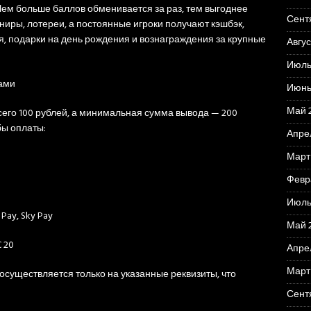
Чем больше баллов обменивается за раз, тем выгоднее
Сент
рниры, лотереи, а постоянные игроки получают кэшбэк,
, подарки на день рождения и вознаграждения за крупные
Авгус
Июль
тами
Июнь
Май 
его 100 рублей, а минимальная сумма вывода — 200
бы оплаты:
Апре
Март
Февр
Июль
Pay, Sky Pay
Май 
C 20
Апре
Март
осуществляется только на указанные реквизиты, что
Сент