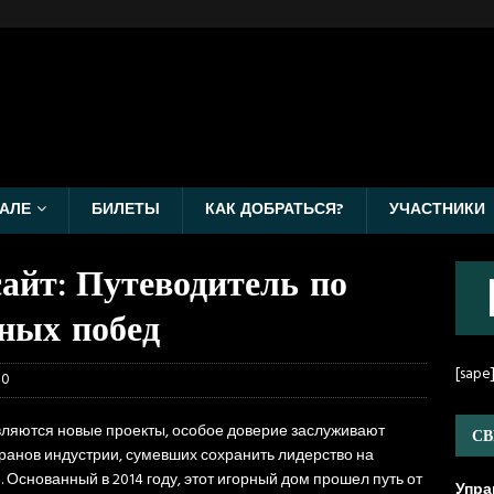
АЛЕ
БИЛЕТЫ
КАК ДОБРАТЬСЯ?
УЧАСТНИКИ
айт: Путеводитель по
ных побед
[sape
0
являются новые проекты, особое доверие заслуживают
СВ
ранов индустрии, сумевших сохранить лидерство на
. Основанный в 2014 году, этот игорный дом прошел путь от
Упра