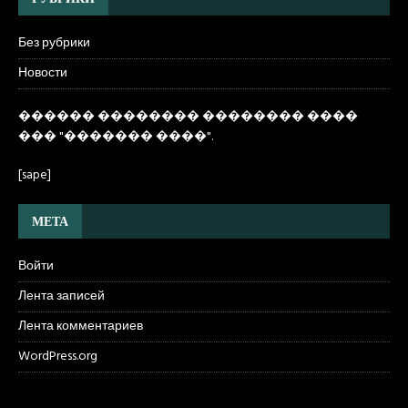
Без рубрики
Новости
������ �������� �������� ����
��� "������� ����"
.
[sape]
МЕТА
Войти
Лента записей
Лента комментариев
WordPress.org