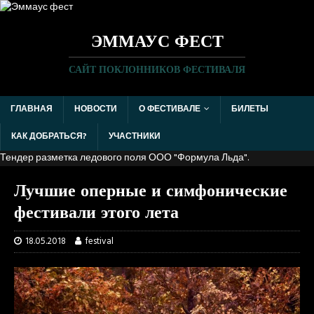
ЭММАУС ФЕСТ
САЙТ ПОКЛОННИКОВ ФЕСТИВАЛЯ
ГЛАВНАЯ
НОВОСТИ
О ФЕСТИВАЛЕ
БИЛЕТЫ
КАК ДОБРАТЬСЯ?
УЧАСТНИКИ
Тендер разметка ледового поля
ООО "Формула Льда"
.
Лучшие оперные и симфонические
фестивали этого лета
18.05.2018
festival