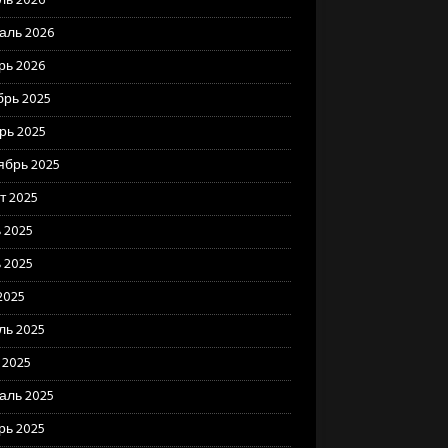
ль 2026
аль 2026
рь 2026
брь 2025
рь 2025
ябрь 2025
т 2025
 2025
 2025
2025
ль 2025
 2025
аль 2025
рь 2025