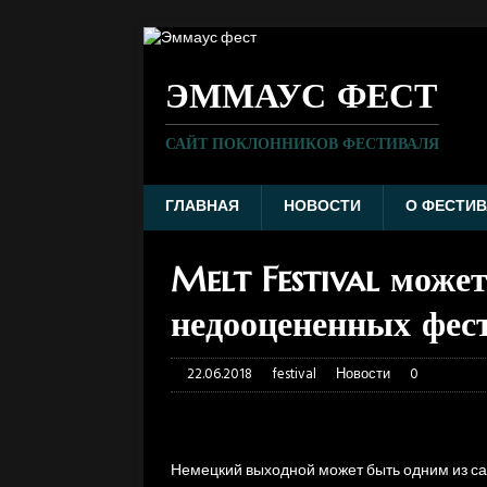
ЭММАУС ФЕСТ
САЙТ ПОКЛОННИКОВ ФЕСТИВАЛЯ
ГЛАВНАЯ
НОВОСТИ
О ФЕСТИВ
Melt Festival може
недооцененных фес
22.06.2018
festival
Новости
0
Немецкий выходной может быть одним из с