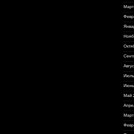
Март
Февр
Янва
Нояб
Октя
Сент
Авгус
Июль
Июнь
Май 
Апре
Март
Февр