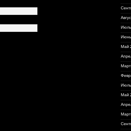
Сент
Авгус
Июль
Июнь
Май 
Апре
Март
Февр
Июль
Май 
Апре
Март
Сент