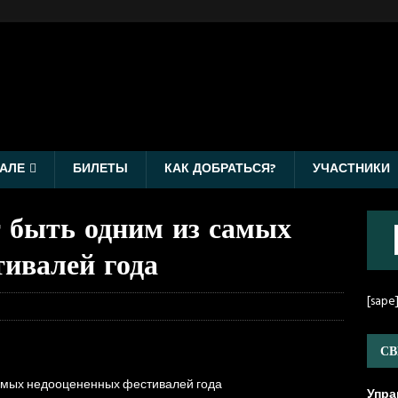
АЛЕ
БИЛЕТЫ
КАК ДОБРАТЬСЯ?
УЧАСТНИКИ
т быть одним из самых
тивалей года
[sape
СВ
амых недооцененных фестивалей года
Упра