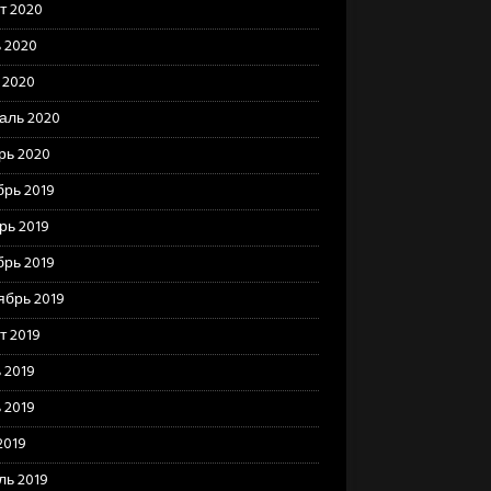
т 2020
 2020
 2020
аль 2020
рь 2020
брь 2019
рь 2019
брь 2019
ябрь 2019
т 2019
 2019
 2019
2019
ль 2019