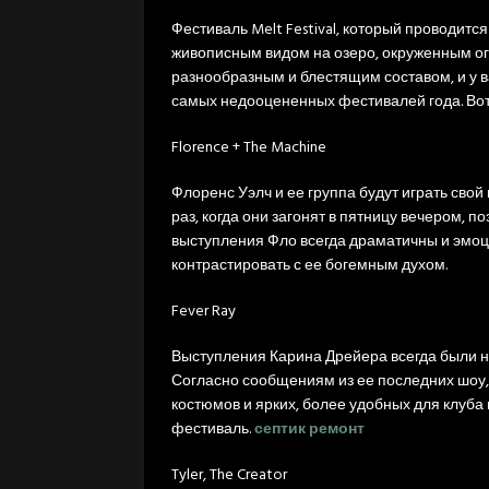
Фестиваль Melt Festival, который проводится
живописным видом на озеро, окруженным ог
разнообразным и блестящим составом, и у в
самых недооцененных фестивалей года. Вот ч
Florence + The Machine
Флоренс Уэлч и ее группа будут играть сво
раз, когда они загонят в пятницу вечером, по
выступления Фло всегда драматичны и эмоц
контрастировать с ее богемным духом.
Fever Ray
Выступления Карина Дрейера всегда были н
Согласно сообщениям из ее последних шоу,
костюмов и ярких, более удобных для клуба
фестиваль.
септик ремонт
Tyler, The Creator