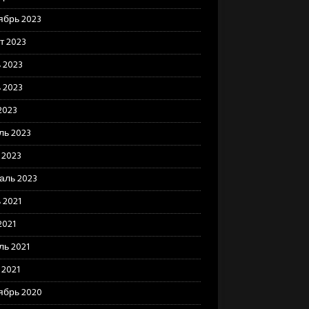
ябрь 2023
т 2023
 2023
 2023
2023
ль 2023
 2023
аль 2023
 2021
2021
ль 2021
 2021
ябрь 2020