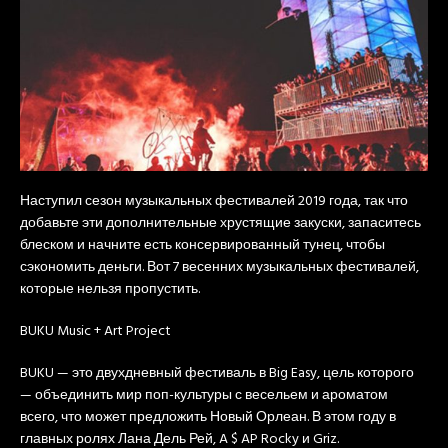
Наступил сезон музыкальных фестивалей 2019 года, так что
добавьте эти дополнительные хрустящие закуски, запаситесь
блеском и начните есть консервированный тунец, чтобы
сэкономить деньги. Вот 7 весенних музыкальных фестивалей,
которые нельзя пропустить.
BUKU Music + Art Project
BUKU — это двухдневный фестиваль в Big Easy, цель которого
— объединить мир поп-культуры с весельем и ароматом
всего, что может предложить Новый Орлеан. В этом году в
главных ролях Лана Дель Рей, A $ AP Rocky и Griz.