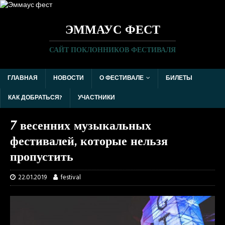
ЭММАУС ФЕСТ
САЙТ ПОКЛОННИКОВ ФЕСТИВАЛЯ
ГЛАВНАЯ
НОВОСТИ
О ФЕСТИВАЛЕ
БИЛЕТЫ
КАК ДОБРАТЬСЯ?
УЧАСТНИКИ
7 весенних музыкальных
фестивалей, которые нельзя
пропустить
22.01.2019
festival