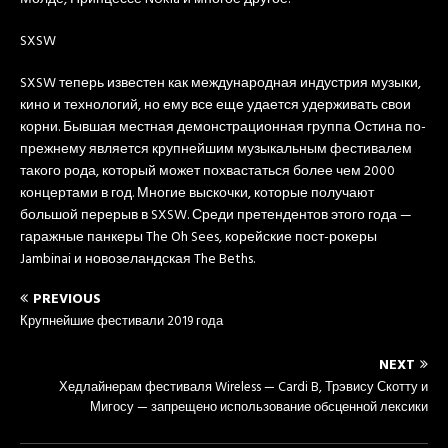
SXSW
SXSW теперь известен как международная индустрия музыки,
кино и технологий, но ему все еще удается удерживать свои
корни. Бывшая местная демонстрационная группа Остина по-
прежнему является крупнейшим музыкальным фестивалем
такого рода, который может похвастаться более чем 2000
концертами в год. Многие выскочки, которые получают
большой перерыв в SXSW. Среди претендентов этого года —
гаражные панкеры The Oh Sees, корейские пост-рокеры
Jambinai и новозеландская The Beths.
PREVIOUS
Крупнейшие фестивали 2019 года
NEXT
Хедлайнерам фестиваля Wireless — Cardi B, Трэвису Скотту и
Мигосу — запрещено использование обсценной лексики