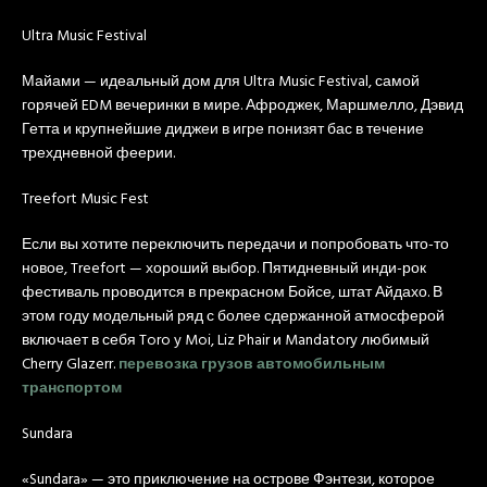
Ultra Music Festival
Майами — идеальный дом для Ultra Music Festival, самой
горячей EDM вечеринки в мире. Афроджек, Маршмелло, Дэвид
Гетта и крупнейшие диджеи в игре понизят бас в течение
трехдневной феерии.
Treefort Music Fest
Если вы хотите переключить передачи и попробовать что-то
новое, Treefort — хороший выбор. Пятидневный инди-рок
фестиваль проводится в прекрасном Бойсе, штат Айдахо. В
этом году модельный ряд с более сдержанной атмосферой
включает в себя Toro y Moi, Liz Phair и Mandatory любимый
Cherry Glazerr.
перевозка грузов автомобильным
транспортом
Sundara
«Sundara» — это приключение на острове Фэнтези, которое