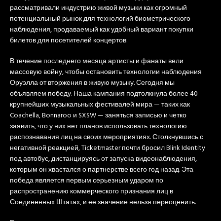
рассматривали индустрию живой музыки как огромный
потенциальный рынок для технологий биометрического
наблюдения, продаваемый как удобный вариант покупки
билетов для посетителей концертов.
В течение последнего месяца артисты и фанаты вели
массовую войну, чтобы остановить технологии наблюдения
Оруэлла от вторжения в живую музыку. Сегодня мы
объявляем победу. Наша кампания подтолкнула более 40
крупнейших музыкальных фестивалей мира — таких как
Coachella, Bonnaroo и SXSW — заняться записью и четко
заявить, что у них нет планов использовать технологию
распознавания лиц на своих мероприятиях. Столкнувшись с
негативной реакцией, Ticketmaster почти бросил Blink Identity
под автобус, дистанцируясь от запуска видеонаблюдения,
которым он хвастался о партнерстве всего год назад. Эта
победа является первым серьезным ударом по
распространению коммерческого признания лиц в
Соединенных Штатах, и ее значение нельзя переоценить.