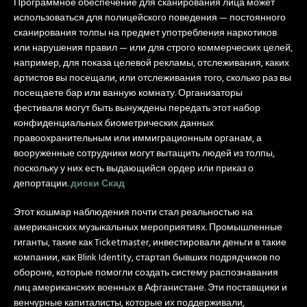
Программное обеспечение для сканирования лица может
использоваться для полицейского поведения — постоянного
сканирования толпы на предмет употребления наркотиков
или нарушения правил — или для строго коммерческих целей,
например, для показа целевой рекламы, отслеживания, каких
артистов вы посещали, или отслеживания того, сколько раз вы
посещаете бар или ванную комнату. Организаторы
фестиваля могут быть вынуждены передать этот набор
конфиденциальных биометрических данных
правоохранительным или иммиграционным органам, а
вооруженные сотрудники могут вытащить людей из толпы,
поскольку у них есть выдающийся ордер или приказ о
депортации.
диски Скад
Этот кошмар наблюдения почти стал реальностью на
американских музыкальных мероприятиях. Промышленные
гиганты, такие как Ticketmaster, инвестировали деньги в такие
компании, как Blink Identity, стартап бывших подрядчиков по
обороне, которые помогли создать систему распознавания
лиц американских военных в Афганистане. Эти поставщики и
венчурные капиталисты, которые их поддерживали,