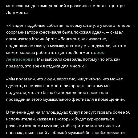
межсезонье для выступлений в различных местах в центре
Лонгмонта.
«Я видел подобные события по всему штату, и у моего теперь
соорганизатора фестиваля была похожая идея», — сказал
организатор Колин Аргис. «Лонгмонт, как известно,
поддерживает живую музыку, поэтому мы подумали, что это
может хорошо работать в центре Лонгмонта.
ооо
ленгазсервис
Мы выбрали февраль, потому что это, как
правило, это время отдыха для многих.»
«Мы полагали, что люди, вероятно, ищут что-то, что может
сделать, возможно, немного лихорадят, поэтому мы
подумали, что это было бы подходящее время для
проведения этого музыкального фестиваля в помещении».
В течение дня на 17 площадках будут присутствовать более 50
исполнителей, каждая из которых будет курироваться
разными жанрами музыки, чтобы зрители могли сидеть и
наслаждаться своей любимой музыкой без необходимости