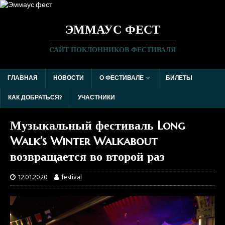
ЭММАУС ФЕСТ
САЙТ ПОКЛОННИКОВ ФЕСТИВАЛЯ
ГЛАВНАЯ
НОВОСТИ
О ФЕСТИВАЛЕ
БИЛЕТЫ
КАК ДОБРАТЬСЯ?
УЧАСТНИКИ
Музыкальный фестиваль Long
Walk’s Winter Walkabout
возвращается во второй раз
12.01.2020
festival