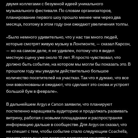
двумя коллегами с безумной идеей уникального
музыкального фестиваля. По словам организаторов,
планирование первого шоу прошло менее чем через два
месяца, поэтому в этом году они ожидают увеличения толпы.
«Было немного удивительно, что у нас так много людей,
которые смотрят живую музыку в Лонгмонте, — сказал Карсон,
— но на самом деле, я не удивлен, потому что я видел
местную сцену уже около 10 лет. Я просто чувствовал, что
должно быть событие, на котором мы могли бы показать это. В
прошлом году мы увидели действительно большое
количество посетителей на участках. Так что я думаю, что все
они взволнованы и ожидают, что сделают это снова и устроят
большой бум в феврале».
В дальнейшем Argys и Carson заявили, что планируют
постепенно наращивать аудиторию и продолжать развивать
витрину, работая с новыми площадками и распространяя
информацию дальше в сообществе. Для Argys он сказал, что
не спешит с тем, чтобы событие стало следующим Coachella,