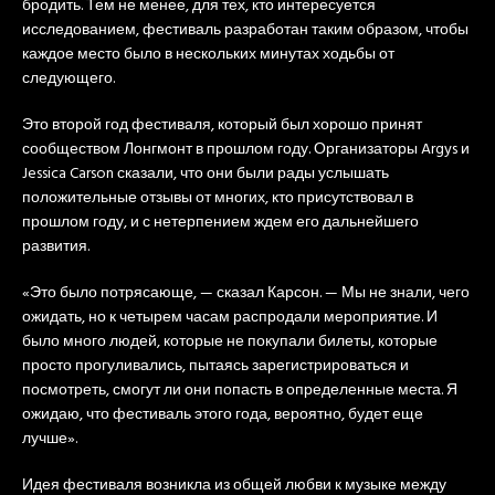
бродить. Тем не менее, для тех, кто интересуется
исследованием, фестиваль разработан таким образом, чтобы
каждое место было в нескольких минутах ходьбы от
следующего.
Это второй год фестиваля, который был хорошо принят
сообществом Лонгмонт в прошлом году. Организаторы Argys и
Jessica Carson сказали, что они были рады услышать
положительные отзывы от многих, кто присутствовал в
прошлом году, и с нетерпением ждем его дальнейшего
развития.
«Это было потрясающе, — сказал Карсон. — Мы не знали, чего
ожидать, но к четырем часам распродали мероприятие. И
было много людей, которые не покупали билеты, которые
просто прогуливались, пытаясь зарегистрироваться и
посмотреть, смогут ли они попасть в определенные места. Я
ожидаю, что фестиваль этого года, вероятно, будет еще
лучше».
Идея фестиваля возникла из общей любви к музыке между