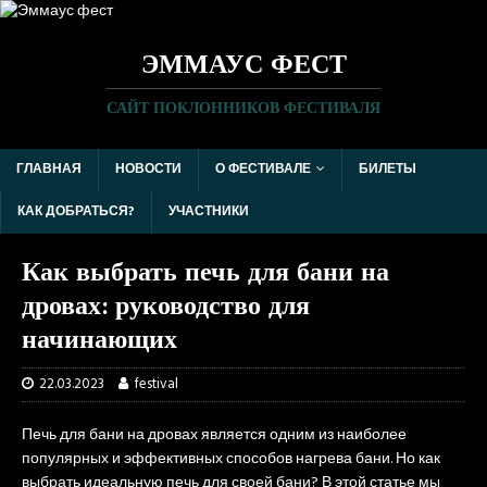
ЭММАУС ФЕСТ
САЙТ ПОКЛОННИКОВ ФЕСТИВАЛЯ
ГЛАВНАЯ
НОВОСТИ
О ФЕСТИВАЛЕ
БИЛЕТЫ
КАК ДОБРАТЬСЯ?
УЧАСТНИКИ
Как выбрать печь для бани на
дровах: руководство для
начинающих
22.03.2023
festival
Печь для бани на дровах является одним из наиболее
популярных и эффективных способов нагрева бани. Но как
выбрать идеальную печь для своей бани? В этой статье мы