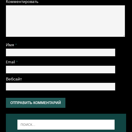
Комментировать
Имя
*
Email
*
Вебсайт