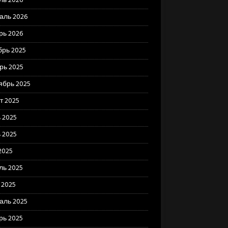
ль 2026
аль 2026
рь 2026
брь 2025
рь 2025
ябрь 2025
т 2025
 2025
 2025
2025
ль 2025
 2025
аль 2025
рь 2025