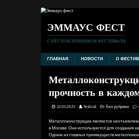
ЭММАУС ФЕСТ
САЙТ ПОКЛОННИКОВ ФЕСТИВАЛЯ
ГЛАВНАЯ
НОВОСТИ
О ФЕСТИВ
Металлоконструкци
прочность в каждо
23.03.2023
festival
Без рубрики
Металлоконструкции являются неотъемлемо
в Москве. Они используются для создания ка
Одним из главных преимуществ металлоконс