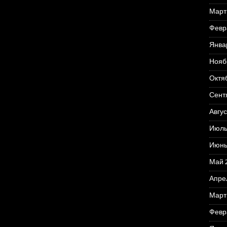
Март
Февр
Янва
Нояб
Октя
Сент
Авгус
Июль
Июнь
Май 
Апре
Март
Февр