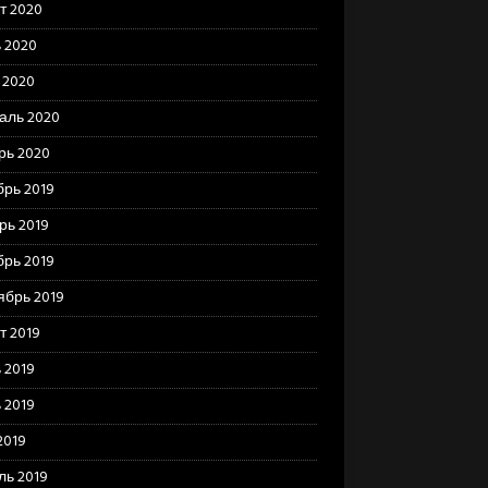
т 2020
 2020
 2020
аль 2020
рь 2020
брь 2019
рь 2019
брь 2019
ябрь 2019
т 2019
 2019
 2019
2019
ль 2019