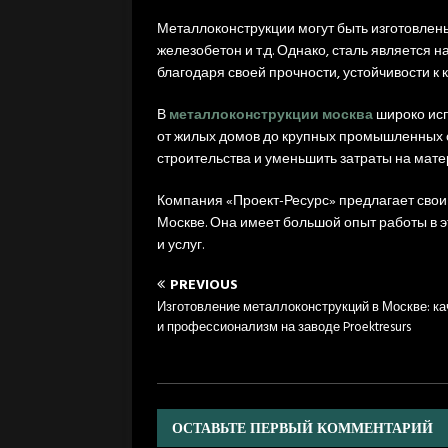
Металлоконструкции могут быть изготовлены
железобетон и т.д. Однако, сталь являетс
благодаря своей прочности, устойчивости к 
В
металлоконструкции москва
широко исп
от жилых домов до крупных промышленных 
строительства и уменьшить затраты на мате
Компания «Проект-Ресурс» предлагает свои 
Москве. Она имеет большой опыт работы в э
и услуг.
PREVIOUS
Изготовление металлоконструкций в Москве: ка
и профессионализм на заводе Proektresurs
ОСТАВЬТЕ ПЕРВЫЙ КОММЕНТАРИЙ