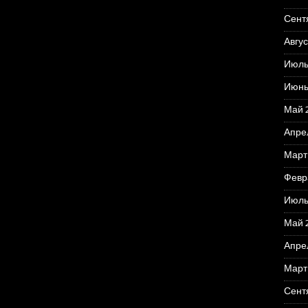
Сент
Авгус
Июль
Июнь
Май 
Апре
Март
Февр
Июль
Май 
Апре
Март
Сент