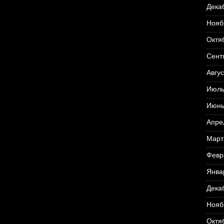
Дека
Нояб
Октя
Сент
Авгус
Июль
Июнь
Апре
Март
Февр
Янва
Дека
Нояб
Октя