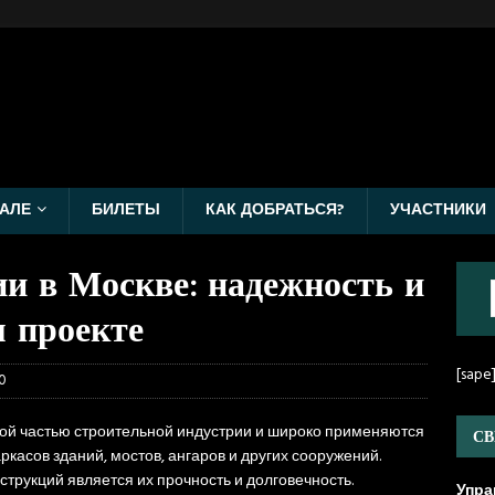
АЛЕ
БИЛЕТЫ
КАК ДОБРАТЬСЯ?
УЧАСТНИКИ
и в Москве: надежность и
м проекте
[sape
0
й частью строительной индустрии и широко применяются
СВ
ркасов зданий, мостов, ангаров и других сооружений.
трукций является их прочность и долговечность.
Упра