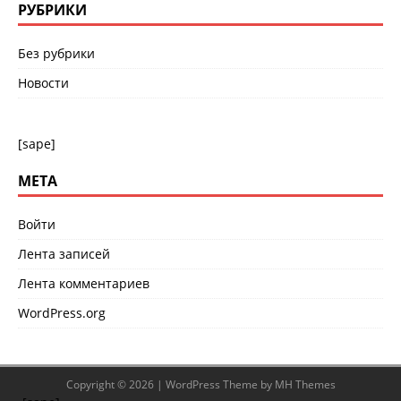
РУБРИКИ
Без рубрики
Новости
[sape]
МЕТА
Войти
Лента записей
Лента комментариев
WordPress.org
Copyright © 2026 | WordPress Theme by
MH Themes