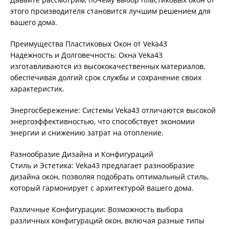
этого производителя становится лучшим решением для
вашего дома.
Преимущества Пластиковых Окон от Veka43
Надежность и Долговечность: Окна Veka43
изготавливаются из высококачественных материалов,
обеспечивая долгий срок службы и сохранение своих
характеристик.
Энергосбережение: Системы Veka43 отличаются высокой
энергоэффективностью, что способствует экономии
энергии и снижению затрат на отопление.
Разнообразие Дизайна и Конфигураций
Стиль и Эстетика: Veka43 предлагает разнообразие
дизайна окон, позволяя подобрать оптимальный стиль,
который гармонирует с архитектурой вашего дома.
Различные Конфигурации: Возможность выбора
различных конфигураций окон, включая разные типы