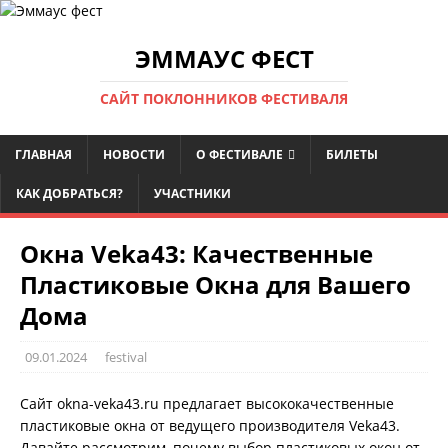
ЭММАУС ФЕСТ
САЙТ ПОКЛОННИКОВ ФЕСТИВАЛЯ
ГЛАВНАЯ
НОВОСТИ
О ФЕСТИВАЛЕ
БИЛЕТЫ
КАК ДОБРАТЬСЯ?
УЧАСТНИКИ
Окна Veka43: Качественные
Пластиковые Окна для Вашего
Дома
09.01.2024
festival
Сайт okna-veka43.ru предлагает высококачественные
пластиковые окна от ведущего производителя Veka43.
Давайте рассмотрим, почему выбор пластиковых окон от