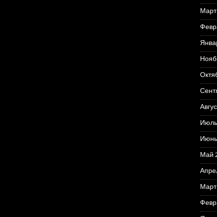
Март
Февр
Янва
Нояб
Октя
Сент
Авгус
Июль
Июнь
Май 
Апре
Март
Февр