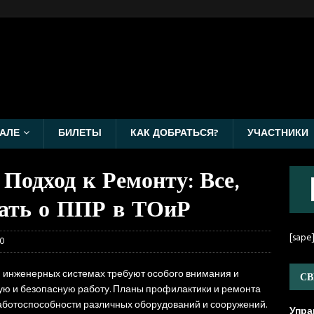
АЛЕ
БИЛЕТЫ
КАК ДОБРАТЬСЯ?
УЧАСТНИКИ
Подход к Ремонту: Все,
ать о ППР в ТОиР
[sape
0
и инженерных системах требуют особого внимания и
СВ
ую и безопасную работу. Планы профилактики и ремонта
аботоспособности различных оборудований и сооружений.
Упра