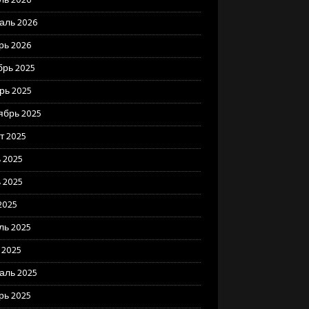
ль 2026
аль 2026
рь 2026
брь 2025
рь 2025
ябрь 2025
т 2025
 2025
 2025
2025
ль 2025
 2025
аль 2025
рь 2025