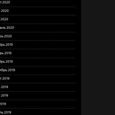
т 2020
 2020
 2020
аль 2020
рь 2020
брь 2019
рь 2019
брь 2019
ябрь 2019
т 2019
 2019
 2019
2019
ль 2019