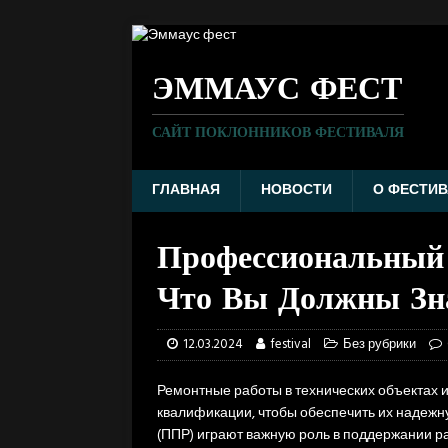
ЭММАУС ФЕСТ
САЙТ ПОКЛОННИКОВ ФЕСТИВАЛЯ
ГЛАВНАЯ
НОВОСТИ
О ФЕСТИВ
Профессиональный 
Что Вы Должны Зн
12.03.2024
festival
Без рубрики
Ремонтные работы в технических объектах 
квалификации, чтобы обеспечить их надежн
(ППР) играют важную роль в поддержании р