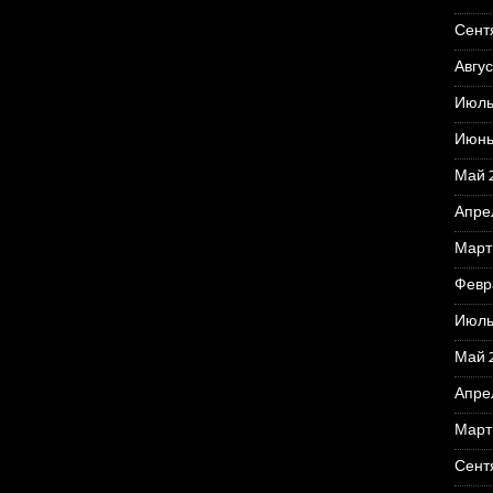
Сент
Авгус
Июль
Июнь
Май 
Апре
Март
Февр
Июль
Май 
Апре
Март
Сент