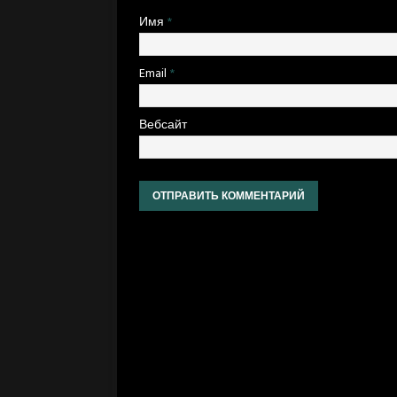
Имя
*
Email
*
Вебсайт