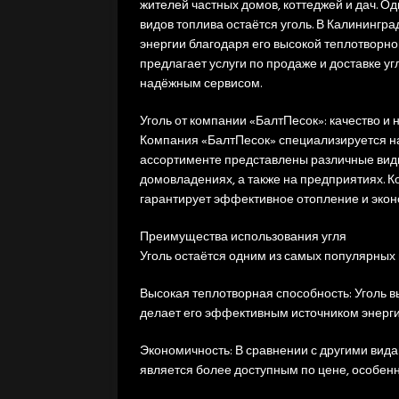
жителей частных домов, коттеджей и дач. 
видов топлива остаётся уголь. В Калинингр
энергии благодаря его высокой теплотворн
предлагает услуги по продаже и доставке у
надёжным сервисом.
Уголь от компании «БалтПесок»: качество и
Компания «БалтПесок» специализируется на 
ассортименте представлены различные виды
домовладениях, а также на предприятиях. К
гарантирует эффективное отопление и экон
Преимущества использования угля
Уголь остаётся одним из самых популярных
Высокая теплотворная способность: Уголь в
делает его эффективным источником энерги
Экономичность: В сравнении с другими видам
является более доступным по цене, особен