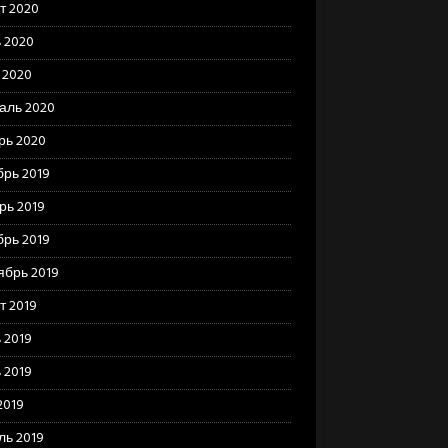
т 2020
 2020
 2020
аль 2020
рь 2020
брь 2019
рь 2019
брь 2019
ябрь 2019
т 2019
 2019
 2019
2019
ль 2019