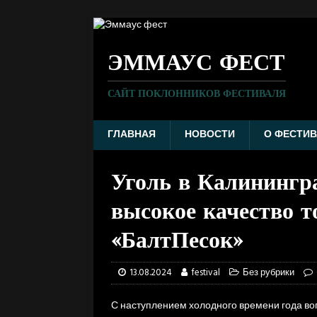
ЭММАУС ФЕСТ
САЙТ ПОКЛОННИКОВ ФЕСТИВАЛЯ
ГЛАВНАЯ
НОВОСТИ
О ФЕСТИВ
Уголь в Калинингра
высокое качество т
«БалтПесок»
13.08.2024
festival
Без рубрики
С наступлением холодного времени года во