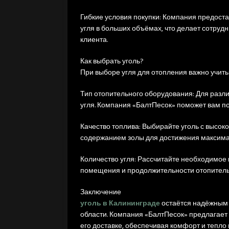
Гибкие условия покупки: Компания предост
угля в больших объёмах, что делает сотруд
клиента.
Как выбрать уголь?
При выборе угля для отопления важно учит
Тип отопительного оборудования: Для разли
угля. Компания «БалтПесок» поможет вам п
Качество топлива: Выбирайте уголь с высо
содержанием золы для достижения максима
Количество угля: Рассчитайте необходимое 
помещения и продолжительности отопитель
Заключение
уголь в Калининграде
остаётся надёжным 
области. Компания «БалтПесок» предлагает
его доставке, обеспечивая комфорт и тепло 