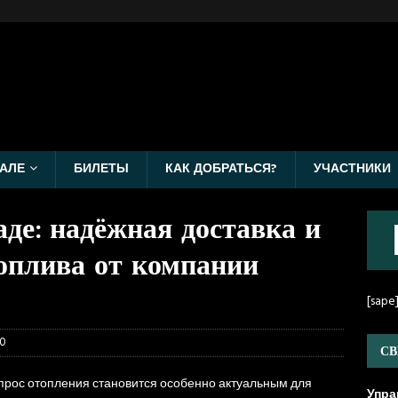
АЛЕ
БИЛЕТЫ
КАК ДОБРАТЬСЯ?
УЧАСТНИКИ
де: надёжная доставка и
оплива от компании
[sape
0
СВ
прос отопления становится особенно актуальным для
Упра