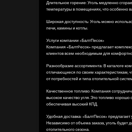
Длительное горение: Уголь медленно сгора
температуры в помещениях, что особенно в
Широкая доступность: Уголь можно использо
печи, камины и котлы.
Услуги компании «БалтПесок»
Компания «БалтPесок» предлагает комплексн
клиентов всем необходимым для комфортно
Разнообразие ассортимента: В каталоге ко
отличающиеся по своим характеристикам, ч
от потребностей и типа отопительной систе
Качественное топливо: Компания сотруднич
высокое качество угля. Это топливо хорошо
обеспечивая высокий КПД.
Удобная доставка: «БалтПесок» предлагает у
Независимо от объема заказа, уголь будет д
отопительного сезона.