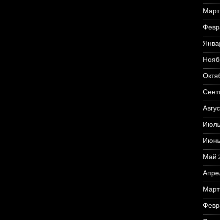
Март
Февр
Янва
Нояб
Октя
Сент
Авгус
Июль
Июнь
Май 
Апре
Март
Февр