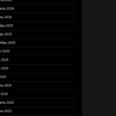
ль 2026
аль 2026
рь 2026
брь 2025
рь 2025
ябрь 2025
т 2025
 2025
 2025
2025
ль 2025
 2025
аль 2025
рь 2025