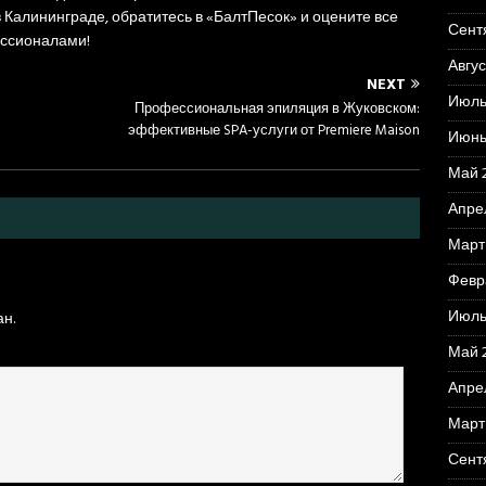
 Калининграде, обратитесь в «БалтПесок» и оцените все
Сент
ссионалами!
Авгус
NEXT
Июль
Профессиональная эпиляция в Жуковском:
эффективные SPA-услуги от Premiere Maison
Июнь
Май 
Апре
Март
Февр
Июль
н.
Май 
Апре
Март
Сент