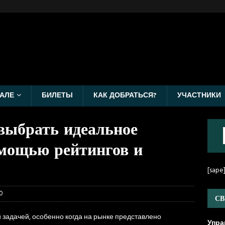
АЛЕ
БИЛЕТЫ
КАК ДОБРАТЬСЯ?
УЧАСТНИКИ
выбрать идеальное
омощью рейтингов и
[sape
0
СВ
 задачей, особенно когда на рынке представлено
Упра