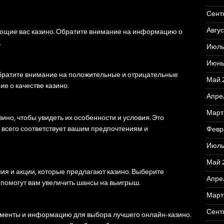
Сент
Авгус
ющие вас казино. Обратите внимание на информацию о
.
Июль
Июнь
братите внимание на положительные и отрицательные
Май 
е о качестве казино.
Апре
Март
ино, чтобы увидеть их особенности и условия. Это
 всего соответствует вашим предпочтениям и
Февр
Июль
Май 
я и акции, которые предлагают казино. Выберите
Апре
помогут вам увеличить шансы на выигрыш.
Март
Сент
рументы и информацию для выбора лучшего онлайн-казино.