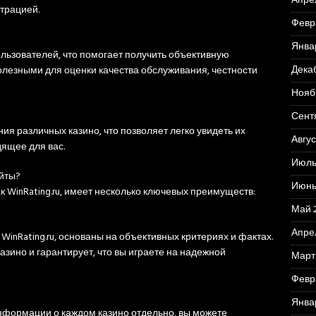
Апре
трацией.
Февр
Янва
ользователей, что помогает получить объективную
Дека
олезными для оценки качества обслуживания, честности
Нояб
Сент
ия различных казино, что позволяет легко увидеть их
Авгус
ящее для вас.
Июль
йты?
Июнь
к WinRating.ru, имеет несколько ключевых преимуществ:
Май 
Апре
к WinRating.ru, основаны на объективных критериях и фактах.
азино и гарантирует, что вы играете на надежной
Март
Февр
Янва
информации о каждом казино отдельно, вы можете