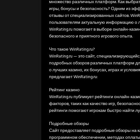
множество различных платформ. Как выбрат
игры, бонусы и безопасность? Одним из эфф
отзывы от специализированных сайтов. WinR
пользователям актуальную информацию о луч
WinRating.ru помогает в выборе онлайн-каз
безопасного и приятного игрового опыта.
Что такое WinRating.ru?
WinRating.ru — это сайт, специализирующий
подробных обзоров различных платформ дл
о лучших казино, их бонусах, играх и услови
предлагает WinRating.ru:
Рейтинг казино
WinRating.ru публикует рейтинги онлайн-ка
факторов, таких как качество игр, безопасн
рейтинги помогают игрокам быстро найти 
Подробные обзоры
Сайт предоставляет подробные обзоры на к
программном обеспечении, методах оплаты 