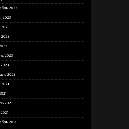
ябрь 2023
т 2023
 2023
 2023
2023
ль 2023
 2023
аль 2023
 2021
2021
ль 2021
 2021
ябрь 2020