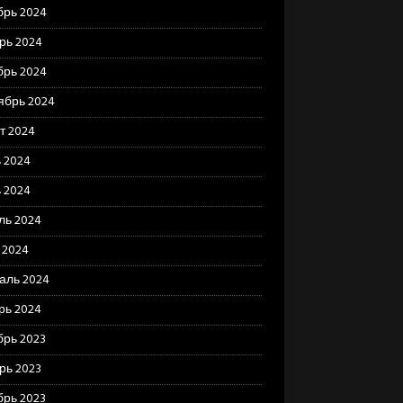
брь 2024
рь 2024
брь 2024
ябрь 2024
т 2024
 2024
 2024
ль 2024
 2024
аль 2024
рь 2024
брь 2023
рь 2023
брь 2023