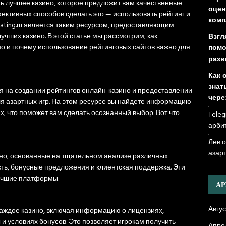
ь лучшее казино, которое предложит вам качественные
оцен
ективных способов сделать это — использовать рейтинг и
комп
ating.ru является таким ресурсом, предоставляющим
ших казино. В этой статье мы рассмотрим, как
Взгл
ино и почему использование рейтинговых сайтов важно для
помо
разв
Как 
знат
ся на создании рейтингов онлайн-казино и предоставлении
чере
я азартных игр. На этом ресурсе вы найдете информацию
ях, что поможет вам сделать осознанный выбор. Вот что
Teleg
арби
Лев 
азар
зино, основанные на тщательном анализе различных
ость, бонусные предложения и клиентская поддержка. Эти
лучшие платформы.
А
Авгус
аждое казино, включая информацию о лицензиях,
и условиях бонусов. Это позволяет игрокам получить