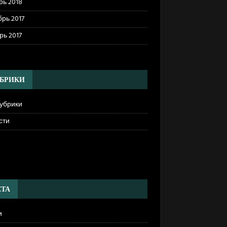
рь 2018
рь 2017
рь 2017
БРИКИ
рубрики
сти
]
ТА
и