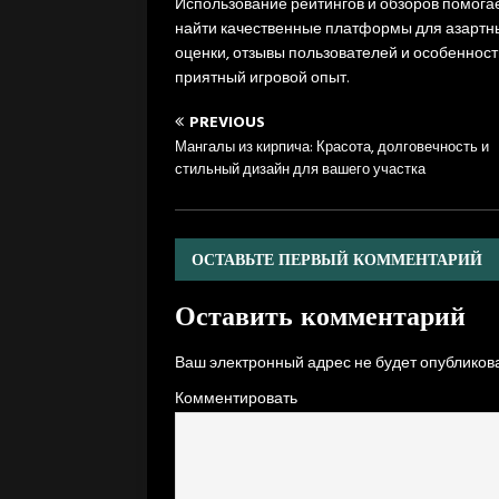
Использование рейтингов и обзоров помога
найти качественные платформы для азартны
оценки, отзывы пользователей и особеннос
приятный игровой опыт.
PREVIOUS
Мангалы из кирпича: Красота, долговечность и
стильный дизайн для вашего участка
ОСТАВЬТЕ ПЕРВЫЙ КОММЕНТАРИЙ
Оставить комментарий
Ваш электронный адрес не будет опубликова
Комментировать