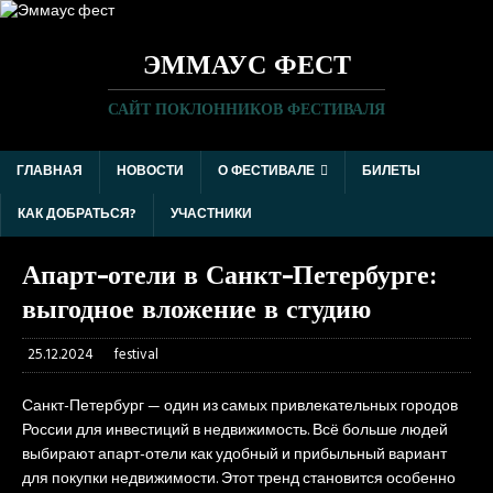
ЭММАУС ФЕСТ
САЙТ ПОКЛОННИКОВ ФЕСТИВАЛЯ
ГЛАВНАЯ
НОВОСТИ
О ФЕСТИВАЛЕ
БИЛЕТЫ
КАК ДОБРАТЬСЯ?
УЧАСТНИКИ
Апарт-отели в Санкт-Петербурге:
выгодное вложение в студию
25.12.2024
festival
Санкт-Петербург — один из самых привлекательных городов
России для инвестиций в недвижимость. Всё больше людей
выбирают апарт-отели как удобный и прибыльный вариант
для покупки недвижимости. Этот тренд становится особенно