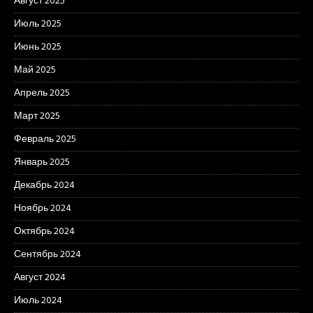
Август 2025
Июль 2025
Июнь 2025
Май 2025
Апрель 2025
Март 2025
Февраль 2025
Январь 2025
Декабрь 2024
Ноябрь 2024
Октябрь 2024
Сентябрь 2024
Август 2024
Июль 2024